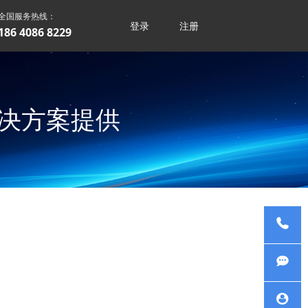
全国服务热线：
登录
注册
186 4086 8229
厂解决方案提供
服务热
线
在线咨