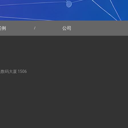
案例
公司
阳光数码大厦 1506