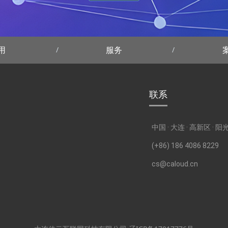
用
服务
联系
中国 · 大连 · 高新区 · 
(+86) 186 4086 8229
cs@caloud.cn