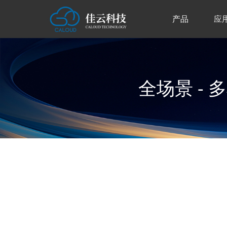
产品
应
全场景 - 