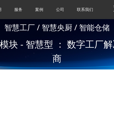
用
服务
案例
公司
联系我们
智慧工厂 / 智慧央厨 / 智能仓储
多模块 - 智慧型 ： 数字工
商