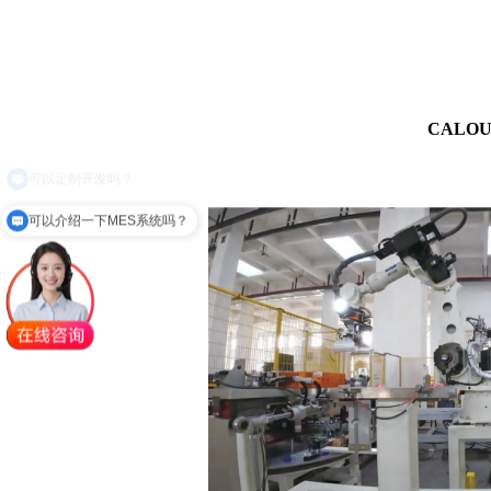
CALO
可以介绍一下MES系统吗？