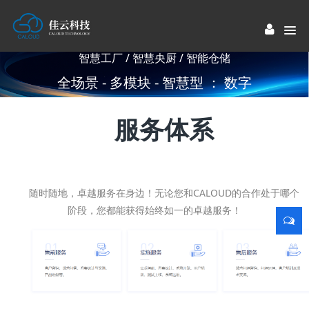
智慧工厂 / 智慧央厨 / 智能仓储
全场景 - 多模块 - 智慧型 ： 数字
工厂解决方案提供商
服务体系
随时随地，卓越服务在身边！无论您和CALOUD的合作处于哪个
阶段，您都能获得始终如一的卓越服务！