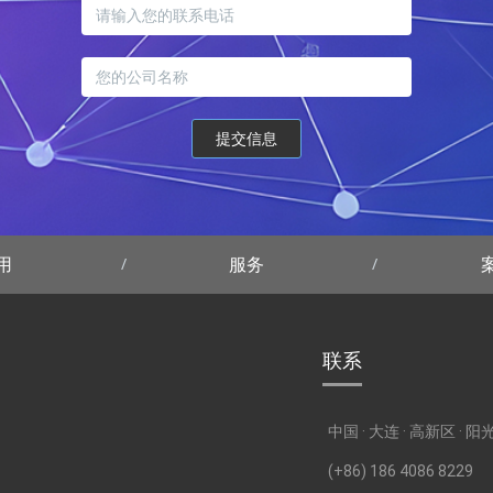
提交信息
用
服务
联系
中国 · 大连 · 高新区 · 
(+86) 186 4086 8229