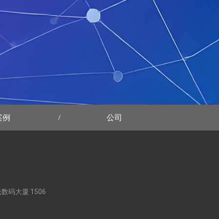
案例
公司
阳光数码大厦 1506