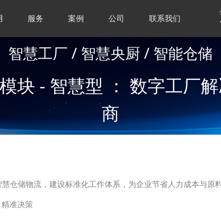
用
服务
案例
公司
联系我们
智慧工厂 / 智慧央厨 / 智能仓储
多模块 - 智慧型 ： 数字工
商
智慧仓储物流，建设
标准化工作体系，
为企业节省人力成本与原
，精准决策