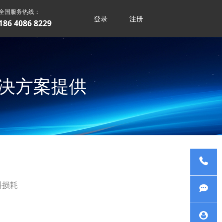
全国服务热线：
登录
注册
186 4086 8229
厂解决方案提供
料损耗
服务热
线
在线咨